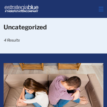
Skip
to
ESTRATEGIABLUE
content
Uncategorized
4 Results