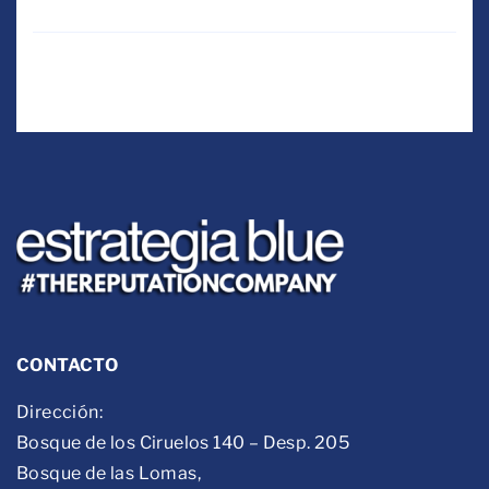
causas
sociales
Read More
CONTACTO
Dirección:
Bosque de los Ciruelos 140 – Desp. 205
Bosque de las Lomas,