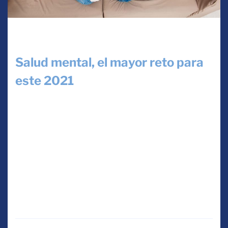
Uncategorized
Salud mental, el mayor reto para
este 2021
By
admin
January 28, 2021
Estadísticamente, durante el confinamiento se
ha incrementado el consumo de los
antidepresivos en un 30% solo por personas
que atraviesan por un caso de salud mental y
que piden ayuda. […]